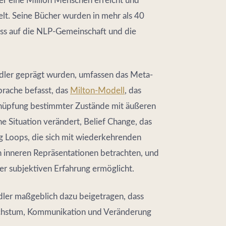
ber eine Million Menschen erreicht und
lt. Seine Bücher wurden in mehr als 40
ss auf die NLP-Gemeinschaft und die
ndler geprägt wurden, umfassen das Meta-
prache befasst, das
Milton-Modell
, das
knüpfung bestimmter Zustände mit äußeren
ne Situation verändert, Belief Change, das
g Loops, die sich mit wiederkehrenden
 inneren Repräsentationen betrachten, und
er subjektiven Erfahrung ermöglicht.
ler maßgeblich dazu beigetragen, dass
chstum, Kommunikation und Veränderung