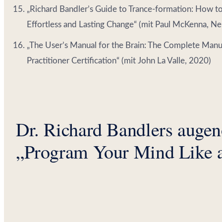
„Richard Bandler’s Guide to Trance-formation: How t
Effortless and Lasting Change“ (mit Paul McKenna, N
„The User’s Manual for the Brain: The Complete Manu
Practitioner Certification“ (mit John La Valle, 2020)
Dr. Richard Bandlers auge
„Program Your Mind Like 