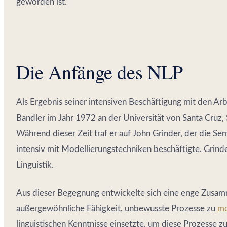
geworden ist.
Die Anfänge des NLP
Als Ergebnis seiner intensiven Beschäftigung mit den Arb
Bandler im Jahr 1972 an der Universität von Santa Cruz,
Während dieser Zeit traf er auf John Grinder, der die Sem
intensiv mit Modellierungstechniken beschäftigte. Grinde
Linguistik.
Aus dieser Begegnung entwickelte sich eine enge Zusamm
außergewöhnliche Fähigkeit, unbewusste Prozesse zu
mo
linguistischen Kenntnisse einsetzte, um diese Prozesse z