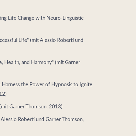
ing Life Change with Neuro-Linguistic
cessful Life“ (mit Alessio Roberti und
e, Health, and Harmony“ (mit Garner
o Harness the Power of Hypnosis to Ignite
12)
“ (mit Garner Thomson, 2013)
t Alessio Roberti und Garner Thomson,