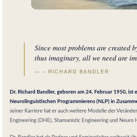
Since most problems are created b
thus imaginary, all we need are im
– RICHARD BANDLER
Dr. Richard Bandler, geboren am 24. Februar 1950, ist 
Neurolinguistischen Programmierens (NLP) in Zusammen
seiner Karriere hat er auch weitere Modelle der Veränd
Engineering (DHE), Shamanistic Engineering und Neuro 