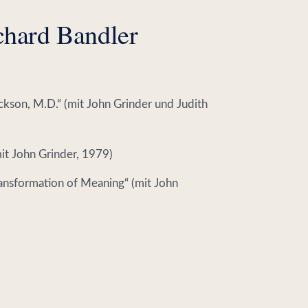
chard Bandler
ckson, M.D.“ (mit John Grinder und Judith
mit John Grinder, 1979)
ansformation of Meaning“ (mit John