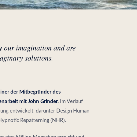
y our imagination and are
aginary solutions.
einer der Mitbegründer des
arbeit mit John Grinder.
Im Verlauf
erung entwickelt, darunter Design Human
Hypnotic Repatterning (NHR).