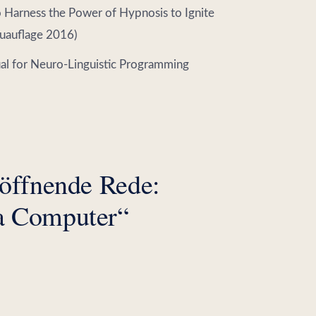
o Harness the Power of Hypnosis to Ignite
euauflage 2016)
al for Neuro-Linguistic Programming
nöffnende Rede:
a Computer“