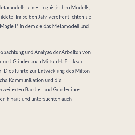
tamodells, eines linguistischen Modells,
ldete. Im selben Jahr veröffentlichten sie
 Magie I“, in dem sie das Metamodell und
Beobachtung und Analyse der Arbeiten von
er und Grinder auch Milton H. Erickson
. Dies führte zur Entwicklung des Milton-
ische Kommunikation und die
rweiterten Bandler und Grinder ihre
gen hinaus und untersuchten auch