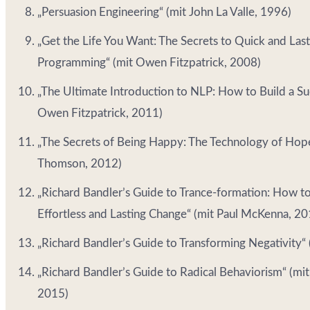
„Persuasion Engineering“ (mit John La Valle, 1996)
„Get the Life You Want: The Secrets to Quick and Last
Programming“ (mit Owen Fitzpatrick, 2008)
„The Ultimate Introduction to NLP: How to Build a Suc
Owen Fitzpatrick, 2011)
„The Secrets of Being Happy: The Technology of Hop
Thomson, 2012)
„Richard Bandler’s Guide to Trance-formation: How t
Effortless and Lasting Change“ (mit Paul McKenna, 20
„Richard Bandler’s Guide to Transforming Negativity
„Richard Bandler’s Guide to Radical Behaviorism“ (mi
2015)