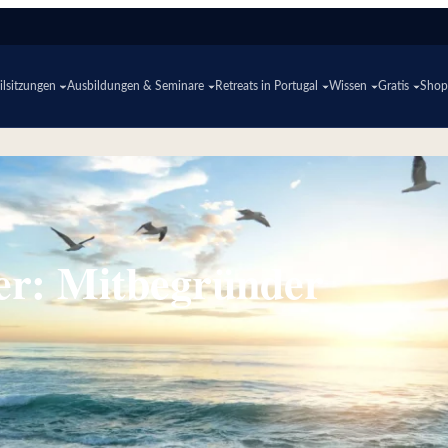
lsitzungen
Ausbildungen & Seminare
Retreats in Portugal
Wissen
Gratis
Sho
er: Mitbegründer