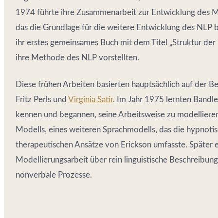
1974 führte ihre Zusammenarbeit zur Entwicklung des Me
das die Grundlage für die weitere Entwicklung des NLP bi
ihr erstes gemeinsames Buch mit dem Titel „Struktur der
ihre Methode des NLP vorstellten.
Diese frühen Arbeiten basierten hauptsächlich auf der 
Fritz Perls und
Virginia Satir
. Im Jahr 1975 lernten Bandl
kennen und begannen, seine Arbeitsweise zu modellieren
Modells, eines weiteren Sprachmodells, das die hypnot
therapeutischen Ansätze von Erickson umfasste. Später e
Modellierungsarbeit über rein linguistische Beschreibun
nonverbale Prozesse.