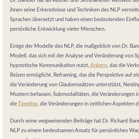
Dr. Bandler hat als Redner und Seminarleiter weltweit ü
ihnen seine Erkenntnisse und Techniken des NLP vermitte
Sprachen übersetzt und haben einen bedeutenden Einflu
persönliche Entwicklung vieler Menschen.
Einige der Modelle des NLP, die maßgeblich von Dr. Ba
Modell, das sich mit der Analyse und Veränderung von S
hypnotische Kommunikation nutzt,
Ankern
, das die Ver
Reizen ermöglicht, Reframing, das die Perspektive auf ei
die Veränderung von Glaubenssätzen unterstützt, Nestin
Mustern befassen, Submodalitäten, die Veränderungen in
die
Timeline
, die Veränderungen in zeitlichen Aspekten d
Durch seine wegweisenden Beiträge hat Dr. Richard Band
NLP zu einem bedeutsamen Ansatz für persönliches Wa