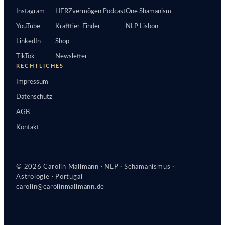
Instagram
HERZvermögen Podcast
One Shamanism
YouTube
Krafttier-Finder
NLP Lisbon
LinkedIn
Shop
TikTok
Newsletter
RECHTLICHES
Impressum
Datenschutz
AGB
Kontakt
© 2026 Carolin Mallmann · NLP · Schamanismus ·
Astrologie · Portugal
carolin@carolinmallmann.de