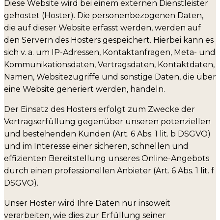
Diese Website wird bei einem externen Dienstleister
gehostet (Hoster). Die personenbezogenen Daten,
die auf dieser Website erfasst werden, werden auf
den Servern des Hosters gespeichert. Hierbei kann es
sich v. a. um IP-Adressen, Kontaktanfragen, Meta- und
Kommunikationsdaten, Vertragsdaten, Kontaktdaten,
Namen, Websitezugriffe und sonstige Daten, die über
eine Website generiert werden, handeln.
Der Einsatz des Hosters erfolgt zum Zwecke der
Vertragserfüllung gegenüber unseren potenziellen
und bestehenden Kunden (Art. 6 Abs. 1 lit. b DSGVO)
und im Interesse einer sicheren, schnellen und
effizienten Bereitstellung unseres Online-Angebots
durch einen professionellen Anbieter (Art. 6 Abs. 1 lit. f
DSGVO).
Unser Hoster wird Ihre Daten nur insoweit
verarbeiten, wie dies zur Erfüllung seiner