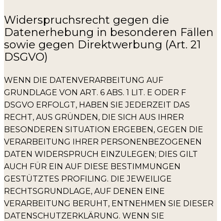
Widerspruchsrecht gegen die
Datenerhebung in besonderen Fällen
sowie gegen Direktwerbung (Art. 21
DSGVO)
WENN DIE DATENVERARBEITUNG AUF
GRUNDLAGE VON ART. 6 ABS. 1 LIT. E ODER F
DSGVO ERFOLGT, HABEN SIE JEDERZEIT DAS
RECHT, AUS GRÜNDEN, DIE SICH AUS IHRER
BESONDEREN SITUATION ERGEBEN, GEGEN DIE
VERARBEITUNG IHRER PERSONENBEZOGENEN
DATEN WIDERSPRUCH EINZULEGEN; DIES GILT
AUCH FÜR EIN AUF DIESE BESTIMMUNGEN
GESTÜTZTES PROFILING. DIE JEWEILIGE
RECHTSGRUNDLAGE, AUF DENEN EINE
VERARBEITUNG BERUHT, ENTNEHMEN SIE DIESER
DATENSCHUTZERKLÄRUNG. WENN SIE