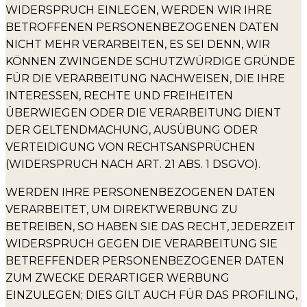
WIDERSPRUCH EINLEGEN, WERDEN WIR IHRE
BETROFFENEN PERSONENBEZOGENEN DATEN
NICHT MEHR VERARBEITEN, ES SEI DENN, WIR
KÖNNEN ZWINGENDE SCHUTZWÜRDIGE GRÜNDE
FÜR DIE VERARBEITUNG NACHWEISEN, DIE IHRE
INTERESSEN, RECHTE UND FREIHEITEN
ÜBERWIEGEN ODER DIE VERARBEITUNG DIENT
DER GELTENDMACHUNG, AUSÜBUNG ODER
VERTEIDIGUNG VON RECHTSANSPRÜCHEN
(WIDERSPRUCH NACH ART. 21 ABS. 1 DSGVO).
WERDEN IHRE PERSONENBEZOGENEN DATEN
VERARBEITET, UM DIREKTWERBUNG ZU
BETREIBEN, SO HABEN SIE DAS RECHT, JEDERZEIT
WIDERSPRUCH GEGEN DIE VERARBEITUNG SIE
BETREFFENDER PERSONENBEZOGENER DATEN
ZUM ZWECKE DERARTIGER WERBUNG
EINZULEGEN; DIES GILT AUCH FÜR DAS PROFILING,