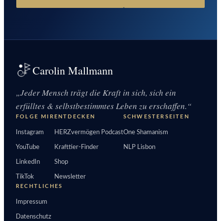
Carolin Mallmann
„Jeder Mensch trägt die Kraft in sich, sich ein
erfülltes & selbstbestimmtes Leben zu erschaffen.“
FOLGE MIR
ENTDECKEN
SCHWESTERSEITEN
Instagram
HERZvermögen Podcast
One Shamanism
YouTube
Krafttier-Finder
NLP Lisbon
LinkedIn
Shop
TikTok
Newsletter
RECHTLICHES
Impressum
Datenschutz