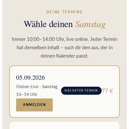
DEINE TERMINE
Wähle deinen
Samstag
Immer 10:00–14:00 Uhr, live online. Jeder Termin
hat denselben Inhalt – such dir den aus, der in
deinen Kalender passt.
05.09.2026
Online-Live · Samstag
77 €
NÄCHSTER TERMIN
10–14 Uhr
ANMELDEN