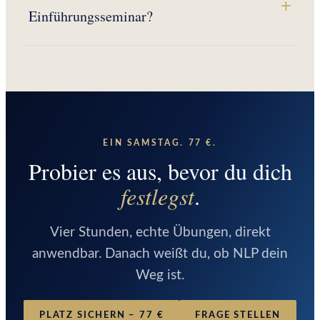
Einführungsseminar?
EIN SAMSTAG. 77 €.
Probier es aus, bevor du dich
festlegst
.
Vier Stunden, echte Übungen, direkt
anwendbar. Danach weißt du, ob NLP dein
Weg ist.
PLATZ SICHERN – 77 €
FRAGE STELLEN