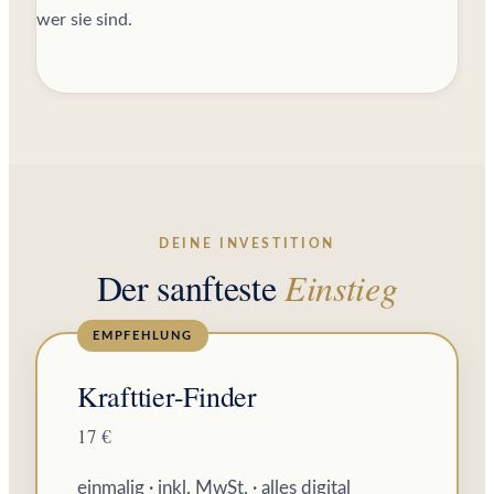
wer sie sind.
DEINE INVESTITION
Der sanfteste
Einstieg
Krafttier-Finder
17 €
einmalig · inkl. MwSt. · alles digital