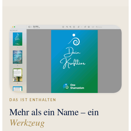
DAS IST ENTHALTEN
Mehr als ein Name – ein
Werkzeug