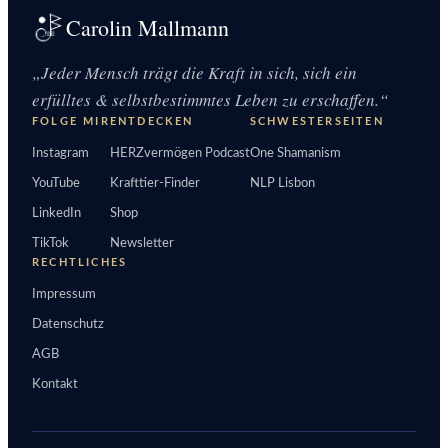
Carolin Mallmann
„Jeder Mensch trägt die Kraft in sich, sich ein
erfülltes & selbstbestimmtes Leben zu erschaffen.“
FOLGE MIR
ENTDECKEN
SCHWESTERSEITEN
Instagram
HERZvermögen Podcast
One Shamanism
YouTube
Krafttier-Finder
NLP Lisbon
LinkedIn
Shop
TikTok
Newsletter
RECHTLICHES
Impressum
Datenschutz
AGB
Kontakt