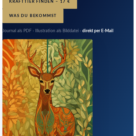
KRAFTTIER FINDEN – 17 €
WAS DU BEKOMMST
Journal als PDF · Illustration als Bilddatei ·
direkt per E-Mail