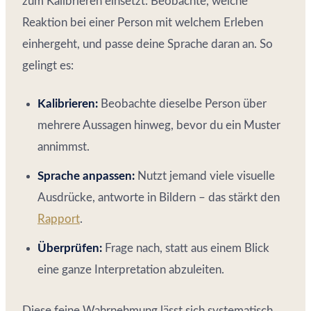
zum Kalibrieren einsetzt: Beobachte, welche
Reaktion bei einer Person mit welchem Erleben
einhergeht, und passe deine Sprache daran an. So
gelingt es:
Kalibrieren:
Beobachte dieselbe Person über
mehrere Aussagen hinweg, bevor du ein Muster
annimmst.
Sprache anpassen:
Nutzt jemand viele visuelle
Ausdrücke, antworte in Bildern – das stärkt den
Rapport
.
Überprüfen:
Frage nach, statt aus einem Blick
eine ganze Interpretation abzuleiten.
Diese feine Wahrnehmung lässt sich systematisch