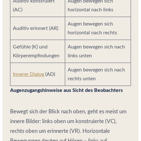
Auditiv konstruiert
Augen bewegen sich
(AC)
horizontal nach links
Augen bewegen sich
Auditiv erinnert (AR)
horizontal nach rechts
Gefühle (K) und
Augen bewegen sich nach
Körperempfindungen
links unten
Augen bewegen sich nach
Innerer Dialog
(AD)
rechts unten
Augenzugangshinweise aus Sicht des Beobachters
Bewegt sich der Blick nach oben, geht es meist um
innere Bilder: links oben um konstruierte (VC),
rechts oben um erinnerte (VR). Horizontale
Bewegungen deuten auf Hören – links auf