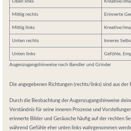
Oben links
Kreative/imag
Mittig rechts
Erinnerte Ge
Mittig links
Kreative/ima
Unten rechts
Inneres Selb
Unten links
Gefühle, Em
Augenzugangshinweise nach Bandler und Grinder
Die angegebenen Richtungen (rechts/links) sind aus der
Durch die Beobachtung der Augenzugangshinweise deine
Verständnis für seine inneren Prozesse und Vorstellungen 
erinnerte Bilder und Geräusche häufig auf der rechten Sei
während Gefühle eher unten links wahrgenommen werden