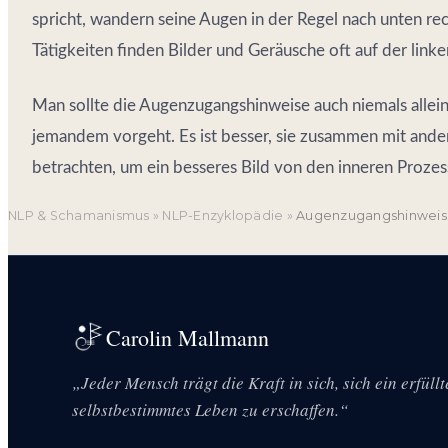
spricht, wandern seine Augen in der Regel nach unten re
Tätigkeiten finden Bilder und Geräusche oft auf der linken
Man sollte die Augenzugangshinweise auch niemals allei
jemandem vorgeht. Es ist besser, sie zusammen mit and
betrachten, um ein besseres Bild von den inneren Proz
NLP & Schamanismus
»
NLP-Enzyklopädie
»
Augenzugangshinweis
Carolin Mallmann
„Jeder Mensch trägt die Kraft in sich, sich ein erfüll
selbstbestimmtes Leben zu erschaffen.“