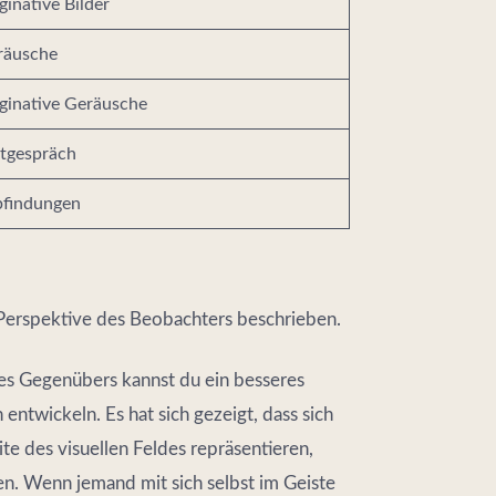
inative Bilder
räusche
ginative Geräusche
stgespräch
pfindungen
 Perspektive des Beobachters beschrieben.
s Gegenübers kannst du ein besseres
entwickeln. Es hat sich gezeigt, dass sich
te des visuellen Feldes repräsentieren,
. Wenn jemand mit sich selbst im Geiste