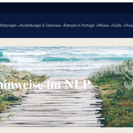
lsitzungen
Ausbildungen & Seminare
Retreats in Portugal
Wissen
Gratis
Sho
hinweise im NLP