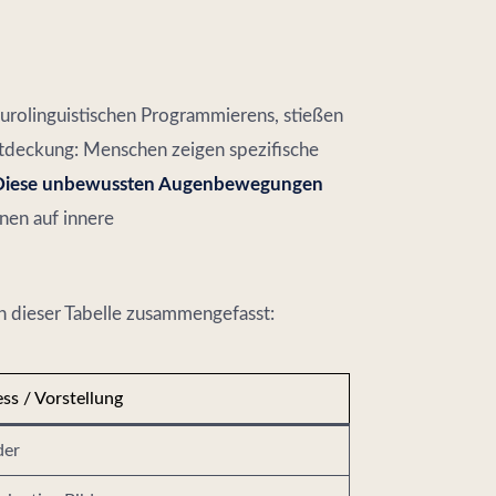
urolinguistischen Programmierens, stießen
ntdeckung: Menschen zeigen spezifische
Diese unbewussten Augenbewegungen
nen auf innere
n dieser Tabelle zusammengefasst:
ss / Vorstellung
der