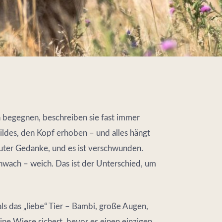
begegnen, beschreiben sie fast immer
ildes, den Kopf erhoben – und alles hängt
auter Gedanke, und es ist verschwunden.
hwach – weich. Das ist der Unterschied, um
 als das „liebe“ Tier – Bambi, große Augen,
ine Wiese sichert, bevor es einen einzigen