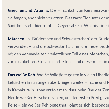
Griechenland: Artemis.
Die Hirschkuh von Keryneia war d
sie fangen, aber nicht verletzen. Das zarte Tier unter de
Sanftheit steht hier nicht im Gegensatz zur Wildnis, sie is
Märchen.
In „Brüderchen und Schwesterchen“ der Brüder
verwandelt – und die Schwester hält ihm die Treue, bis d
oft den verwandelten, verletzlichen Teil eines Menschen
zurückzukehren. Genau so arbeite ich mit diesem Tier in d
Das weiße Reh.
Weiße Wildtiere gelten in vielen Überlie
keltischen Erzählungen überbringen weiße Hirsche und R
in Kamakura in Japan erzählt man, dass beim Bau des Zen
Herde weißer Hirsche erschien, um der ersten Predigt zu
Reise – ein weißes Reh begegnet, lohnt es sich, besonde