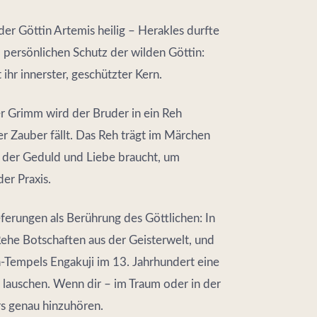
er Göttin Artemis heilig – Herakles durfte
m persönlichen Schutz der wilden Göttin:
t ihr innerster, geschützter Kern.
 Grimm wird der Bruder in ein Reh
er Zauber fällt. Das Reh trägt im Märchen
, der Geduld und Liebe braucht, um
er Praxis.
ferungen als Berührung des Göttlichen: In
ehe Botschaften aus der Geisterwelt, und
-Tempels Engakuji im 13. Jahrhundert eine
 lauschen. Wenn dir – im Traum oder in der
rs genau hinzuhören.