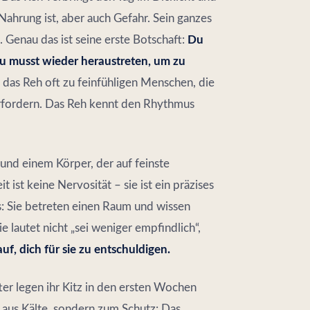
Nahrung ist, aber auch Gefahr. Sein ganzes
 Genau das ist seine erste Botschaft:
Du
du musst wieder heraustreten, um zu
das Reh oft zu feinfühligen Menschen, die
erfordern. Das Reh kennt den Rhythmus
und einem Körper, der auf feinste
ist keine Nervosität – sie ist ein präzises
 Sie betreten einen Raum und wissen
e lautet nicht „sei weniger empfindlich“,
uf, dich für sie zu entschuldigen.
r legen ihr Kitz in den ersten Wochen
 aus Kälte, sondern zum Schutz: Das