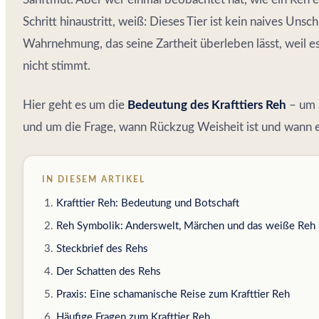
Schritt hinaustritt, weiß: Dieses Tier ist kein naives Unsc
Wahrnehmung, das seine Zartheit überleben lässt, weil es
nicht stimmt.
Hier geht es um die
Bedeutung des Krafttiers Reh
– um S
und um die Frage, wann Rückzug Weisheit ist und wann er
IN DIESEM ARTIKEL
Krafttier Reh: Bedeutung und Botschaft
Reh Symbolik: Anderswelt, Märchen und das weiße Reh
Steckbrief des Rehs
Der Schatten des Rehs
Praxis: Eine schamanische Reise zum Krafttier Reh
Häufige Fragen zum Krafttier Reh