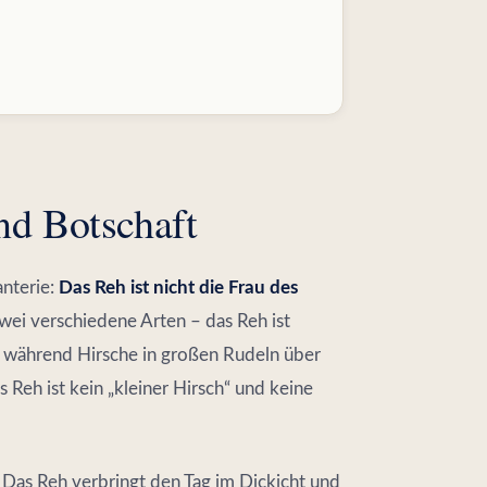
nd Botschaft
anterie:
Das Reh ist nicht die Frau des
wei verschiedene Arten – das Reh ist
t, während Hirsche in großen Rudeln über
s Reh ist kein „kleiner Hirsch“ und keine
Das Reh verbringt den Tag im Dickicht und