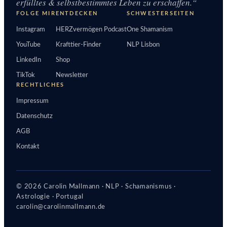
erfülltes & selbstbestimmtes Leben zu erschaffen.“
FOLGE MIR
ENTDECKEN
SCHWESTERSEITEN
Instagram
HERZvermögen Podcast
One Shamanism
YouTube
Krafttier-Finder
NLP Lisbon
LinkedIn
Shop
TikTok
Newsletter
RECHTLICHES
Impressum
Datenschutz
AGB
Kontakt
© 2026 Carolin Mallmann · NLP · Schamanismus ·
Astrologie · Portugal
carolin@carolinmallmann.de