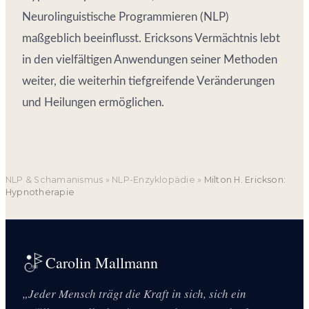
Neurolinguistische Programmieren (NLP)
maßgeblich beeinflusst. Ericksons Vermächtnis lebt
in den vielfältigen Anwendungen seiner Methoden
weiter, die weiterhin tiefgreifende Veränderungen
und Heilungen ermöglichen.
NLP & Schamanismus
»
NLP-Enzyklopädie
»
Milton H. Erickson:
Hypnotherapie
Carolin Mallmann
„Jeder Mensch trägt die Kraft in sich, sich ein