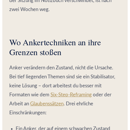
der Sitzung im Notizbuch verschwindet, ist nach
zwei Wochen weg.
Wo Ankertechniken an ihre
Grenzen stoßen
Anker verändern den Zustand, nicht die Ursache.
Bei tief liegenden Themen sind sie ein Stabilisator,
keine Lösung – dort arbeitest du besser mit
Formaten wie dem
Six-Step-Reframing
oder der
Arbeit an
Glaubenssätzen
. Drei ehrliche
Einschränkungen:
Ein Anker, der auf einem schwachen Zustand