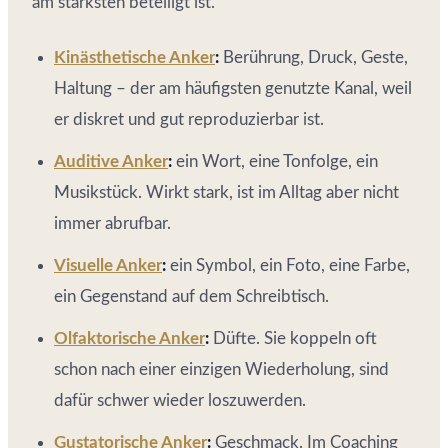
am stärksten beteiligt ist.
Kinästhetische Anker
:
Berührung, Druck, Geste,
Haltung – der am häufigsten genutzte Kanal, weil
er diskret und gut reproduzierbar ist.
Auditive Anker
:
ein Wort, eine Tonfolge, ein
Musikstück. Wirkt stark, ist im Alltag aber nicht
immer abrufbar.
Visuelle Anker
:
ein Symbol, ein Foto, eine Farbe,
ein Gegenstand auf dem Schreibtisch.
Olfaktorische Anker
:
Düfte. Sie koppeln oft
schon nach einer einzigen Wiederholung, sind
dafür schwer wieder loszuwerden.
Gustatorische Anker
:
Geschmack. Im Coaching