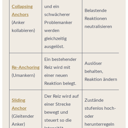
Collapsing
und ein
Belastende
Anchors
schwächerer
Reaktionen
(Anker
Problemanker
neutralisieren
kollabieren)
werden
gleichzeitig
ausgelöst.
Ein bestehender
Auslöser
Re-Anchoring
Reiz wird mit
behalten,
(Umankern)
einer neuen
Reaktion ändern
Reaktion belegt.
Der Reiz wird auf
Sliding
Zustände
einer Strecke
Anchor
stufenlos hoch-
bewegt und
(Gleitender
oder
steuert so die
Anker)
herunterregeln