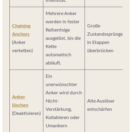
Intensität.
Mehrere Anker
werden in fester
Chaining
Große
Reihenfolge
Anchors
Zustandssprünge
ausgelöst, bis die
(Anker
in Etappen
Kette
verketten)
überbrücken
automatisch
abläuft.
Ein
unerwünschter
Anker wird durch
Anker
Nicht-
Alte Auslöser
löschen
Verstärkung,
entschärfen
(Deaktivieren)
Kollabieren oder
Umankern