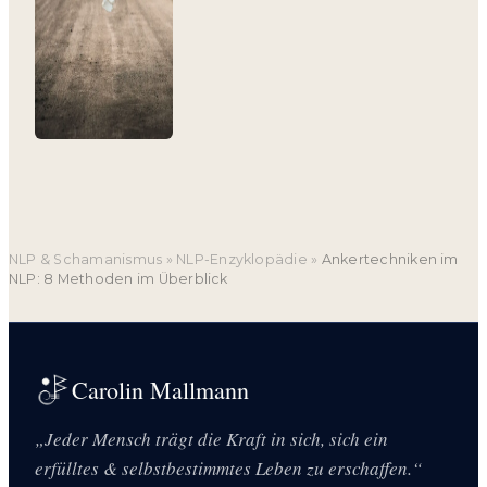
NLP & Schamanismus
»
NLP-Enzyklopädie
»
Ankertechniken im
NLP: 8 Methoden im Überblick
Carolin Mallmann
„Jeder Mensch trägt die Kraft in sich, sich ein
erfülltes & selbstbestimmtes Leben zu erschaffen.“