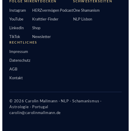
FOLGE MIR
ENTDECKEN
SCHWESTERSEITEN
Instagram
HERZvermögen Podcast
One Shamanism
YouTube
Krafttier-Finder
NLP Lisbon
LinkedIn
Shop
TikTok
Newsletter
RECHTLICHES
Impressum
Datenschutz
AGB
Kontakt
© 2026 Carolin Mallmann · NLP · Schamanismus ·
Astrologie · Portugal
carolin@carolinmallmann.de