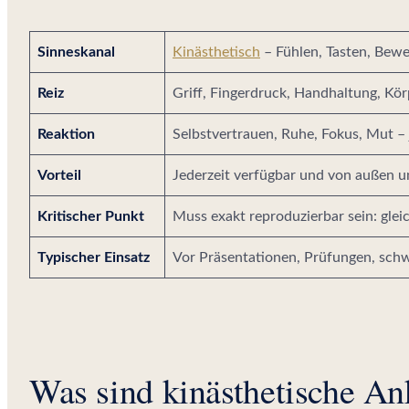
Sinneskanal
Kinästhetisch
– Fühlen, Tasten, Bewe
Reiz
Griff, Fingerdruck, Handhaltung, Kö
Reaktion
Selbstvertrauen, Ruhe, Fokus, Mut –
Vorteil
Jederzeit verfügbar und von außen un
Kritischer Punkt
Muss exakt reproduzierbar sein: gleic
Typischer Einsatz
Vor Präsentationen, Prüfungen, sch
Was sind kinästhetische An