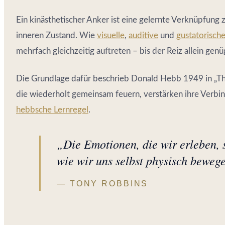
Ein kinästhetischer Anker ist eine gelernte Verknüpfung
inneren Zustand. Wie
visuelle
,
auditive
und
gustatorisch
mehrfach gleichzeitig auftreten – bis der Reiz allein ge
Die Grundlage dafür beschrieb Donald Hebb 1949 in „Th
die wiederholt gemeinsam feuern, verstärken ihre Verbin
hebbsche Lernregel
.
„Die Emotionen, die wir erleben, 
wie wir uns selbst physisch beweg
TONY ROBBINS