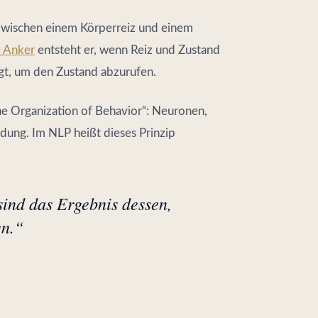
 zwischen einem Körperreiz und einem
e Anker
entsteht er, wenn Reiz und Zustand
nügt, um den Zustand abzurufen.
e Organization of Behavior“: Neuronen,
dung. Im NLP heißt dieses Prinzip
sind das Ergebnis dessen,
en.“