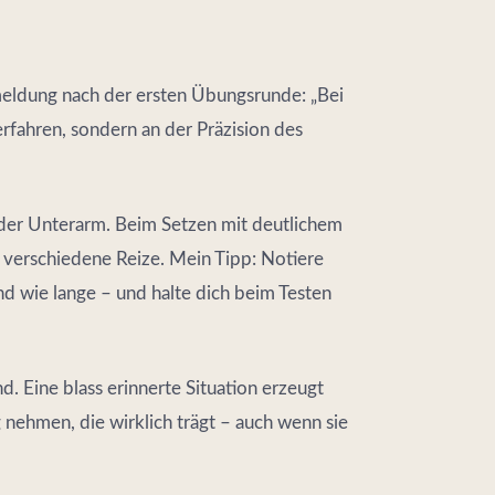
meldung nach der ersten Übungsrunde: „Bei
 Verfahren, sondern an der Präzision des
der Unterarm. Beim Setzen mit deutlichem
i verschiedene Reize. Mein Tipp: Notiere
nd wie lange – und halte dich beim Testen
d. Eine blass erinnerte Situation erzeugt
g nehmen, die wirklich trägt – auch wenn sie