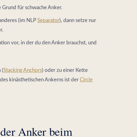
te Grund für schwache Anker.
 anderes (im NLP
Separator
), dann setze nur
r.
ation vor, in der du den Anker brauchst, und
 (
Stacking Anchors
) oder zu einer Kette
 des kinästhetischen Ankerns ist der
Circle
 der Anker beim