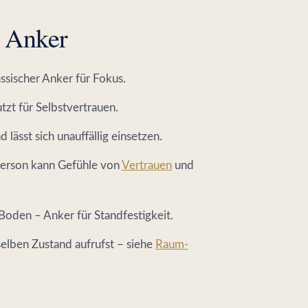
e Anker
sischer Anker für Fokus.
zt für Selbstvertrauen.
lässt sich unauffällig einsetzen.
 Person kann Gefühle von
Vertrauen
und
Boden – Anker für Standfestigkeit.
elben Zustand aufrufst – siehe
Raum-