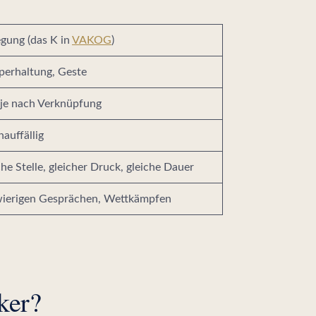
gung (das K in
VAKOG
)
rperhaltung, Geste
 je nach Verknüpfung
auffällig
he Stelle, gleicher Druck, gleiche Dauer
wierigen Gesprächen, Wettkämpfen
ker?