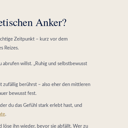
hetischen Anker?
richtige Zeitpunkt – kurz vor dem
s Reizes.
 abrufen willst. „Ruhig und selbstbewusst
t zufällig berührst – also eher den mittleren
uer bewusst fest.
 der du das Gefühl stark erlebt hast, und
ate
.
d löse ihn wieder, bevor sie abfällt. Wer zu