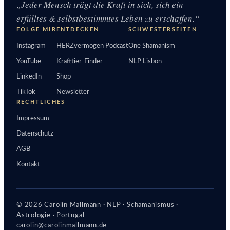
„Jeder Mensch trägt die Kraft in sich, sich ein
erfülltes & selbstbestimmtes Leben zu erschaffen.“
FOLGE MIR
ENTDECKEN
SCHWESTERSEITEN
Instagram
HERZvermögen Podcast
One Shamanism
YouTube
Krafttier-Finder
NLP Lisbon
LinkedIn
Shop
TikTok
Newsletter
RECHTLICHES
Impressum
Datenschutz
AGB
Kontakt
© 2026 Carolin Mallmann · NLP · Schamanismus ·
Astrologie · Portugal
carolin@carolinmallmann.de