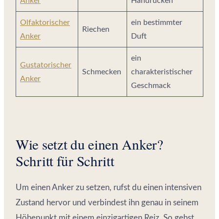
Anker
Handrücken
Olfaktorischer
ein bestimmter
Riechen
Anker
Duft
ein
Gustatorischer
Schmecken
charakteristischer
Anker
Geschmack
Wie setzt du einen Anker?
Schritt für Schritt
Um einen Anker zu setzen, rufst du einen intensiven
Zustand hervor und verbindest ihn genau in seinem
Höhepunkt mit einem einzigartigen Reiz. So gehst