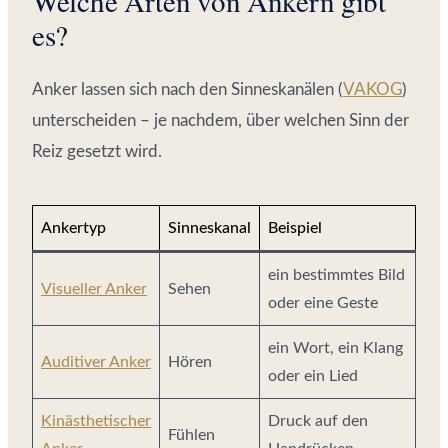
Welche Arten von Ankern gibt
es?
Anker lassen sich nach den Sinneskanälen (
VAKOG
)
unterscheiden – je nachdem, über welchen Sinn der
Reiz gesetzt wird.
Ankertyp
Sinneskanal
Beispiel
ein bestimmtes Bild
Visueller Anker
Sehen
oder eine Geste
ein Wort, ein Klang
Auditiver Anker
Hören
oder ein Lied
Kinästhetischer
Druck auf den
Fühlen