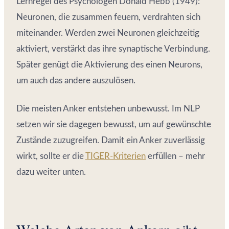
Lernregel des Psychologen Donald Hebb (1949):
Neuronen, die zusammen feuern, verdrahten sich
miteinander. Werden zwei Neuronen gleichzeitig
aktiviert, verstärkt das ihre synaptische Verbindung.
Später genügt die Aktivierung des einen Neurons,
um auch das andere auszulösen.
Die meisten Anker entstehen unbewusst. Im NLP
setzen wir sie dagegen bewusst, um auf gewünschte
Zustände zuzugreifen. Damit ein Anker zuverlässig
wirkt, sollte er die
TIGER-Kriterien
erfüllen – mehr
dazu weiter unten.