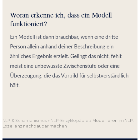
Woran erkenne ich, dass ein Modell
funktioniert?
Ein Modell ist dann brauchbar, wenn eine dritte
Person allein anhand deiner Beschreibung ein
ähnliches Ergebnis erzielt. Gelingt das nicht, fehlt
meist eine unbewusste Zwischenstufe oder eine
Überzeugung, die das Vorbild für selbstverständlich
hält.
NLP & Schamanismus
»
NLP-Enzyklopädie
»
Modellieren im NLP:
Exzellenz nachbaubar machen