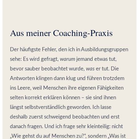
Aus meiner Coaching-Praxis
Der häufigste Fehler, den ich in Ausbildungsgruppen
sehe: Es wird gefragt,
warum
jemand etwas tut,
bevor sauber beobachtet wurde,
was
er tut. Die
Antworten klingen dann klug und führen trotzdem
ins Leere, weil Menschen ihre eigenen Fähigkeiten
selten korrekt erklären können – sie sind ihnen
längst selbstverständlich geworden. Ich lasse
deshalb zuerst schweigend beobachten und erst
danach fragen. Und ich frage sehr kleinteilig: nicht
„Wie gehst du auf Menschen zu?“, sondern „Was ist