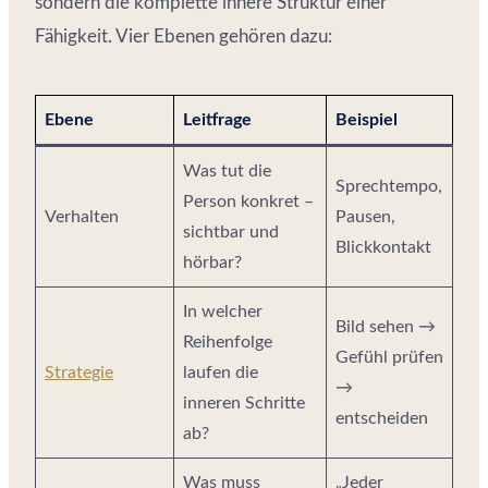
sondern die komplette innere Struktur einer
Fähigkeit. Vier Ebenen gehören dazu:
Ebene
Leitfrage
Beispiel
Was tut die
Sprechtempo,
Person konkret –
Verhalten
Pausen,
sichtbar und
Blickkontakt
hörbar?
In welcher
Bild sehen →
Reihenfolge
Gefühl prüfen
Strategie
laufen die
→
inneren Schritte
entscheiden
ab?
Was muss
„Jeder