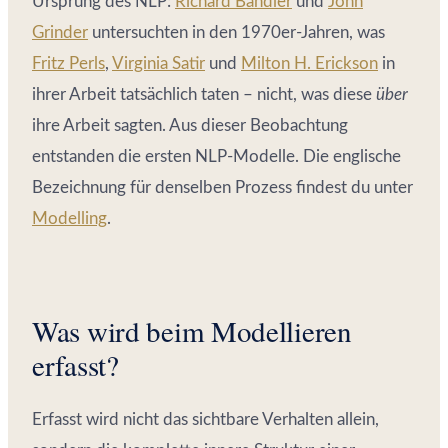
Ursprung des NLP:
Richard Bandler
und
John
Grinder
untersuchten in den 1970er-Jahren, was
Fritz Perls
,
Virginia Satir
und
Milton H. Erickson
in
ihrer Arbeit tatsächlich taten – nicht, was diese
über
ihre Arbeit sagten. Aus dieser Beobachtung
entstanden die ersten NLP-Modelle. Die englische
Bezeichnung für denselben Prozess findest du unter
Modelling
.
Was wird beim Modellieren
erfasst?
Erfasst wird nicht das sichtbare Verhalten allein,