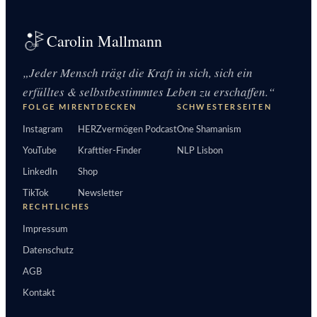
Carolin Mallmann
„Jeder Mensch trägt die Kraft in sich, sich ein
erfülltes & selbstbestimmtes Leben zu erschaffen.“
FOLGE MIR
ENTDECKEN
SCHWESTERSEITEN
Instagram
HERZvermögen Podcast
One Shamanism
YouTube
Krafttier-Finder
NLP Lisbon
LinkedIn
Shop
TikTok
Newsletter
RECHTLICHES
Impressum
Datenschutz
AGB
Kontakt