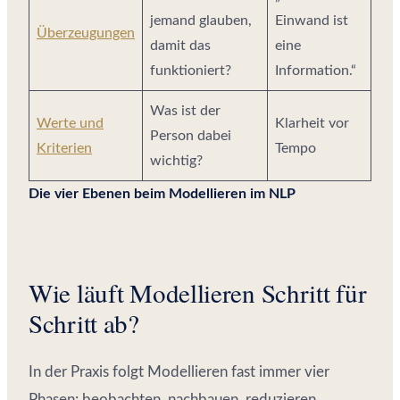
jemand glauben,
Einwand ist
Überzeugungen
damit das
eine
funktioniert?
Information.“
Was ist der
Werte und
Klarheit vor
Person dabei
Kriterien
Tempo
wichtig?
Die vier Ebenen beim Modellieren im NLP
Wie läuft Modellieren Schritt für
Schritt ab?
In der Praxis folgt Modellieren fast immer vier
Phasen: beobachten, nachbauen, reduzieren,