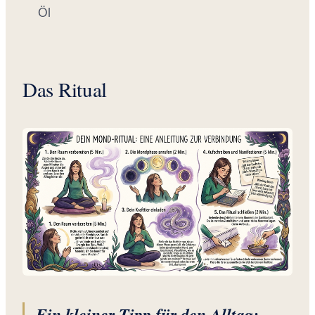
Öl
Das Ritual
Ein kleiner Tipp für den Alltag: