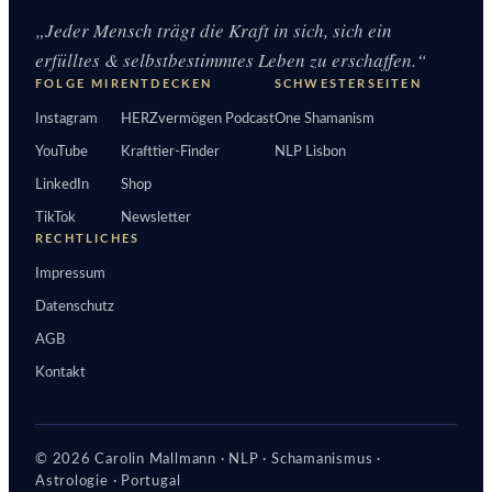
„Jeder Mensch trägt die Kraft in sich, sich ein
erfülltes & selbstbestimmtes Leben zu erschaffen.“
FOLGE MIR
ENTDECKEN
SCHWESTERSEITEN
Instagram
HERZvermögen Podcast
One Shamanism
YouTube
Krafttier-Finder
NLP Lisbon
LinkedIn
Shop
TikTok
Newsletter
RECHTLICHES
Impressum
Datenschutz
AGB
Kontakt
© 2026 Carolin Mallmann · NLP · Schamanismus ·
Astrologie · Portugal