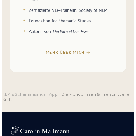
Zertifizierte NLP-Trainerin, Society of NLP
Foundation for Shamanic Studies
Autorin von
The Path of the Paws
MEHR ÜBER MICH →
NLP & Schamanismus
»
App
»
Die Mondphasen & ihre spirituelle
Kraft
Carolin Mallmann