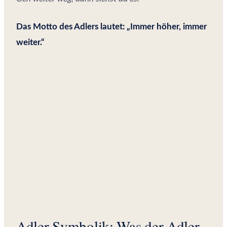
Das Motto des Adlers lautet: „Immer höher, immer
weiter.“
Adler Symbolik: Was der Adler