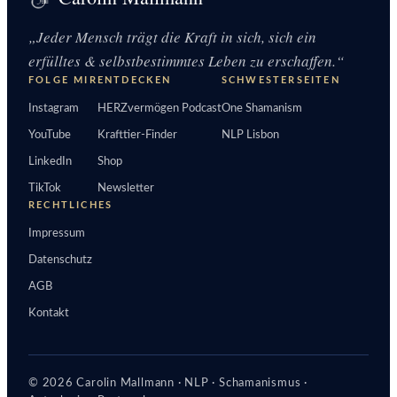
„Jeder Mensch trägt die Kraft in sich, sich ein
erfülltes & selbstbestimmtes Leben zu erschaffen.“
FOLGE MIR
ENTDECKEN
SCHWESTERSEITEN
Instagram
HERZvermögen Podcast
One Shamanism
YouTube
Krafttier-Finder
NLP Lisbon
LinkedIn
Shop
TikTok
Newsletter
RECHTLICHES
Impressum
Datenschutz
AGB
Kontakt
© 2026 Carolin Mallmann · NLP · Schamanismus ·