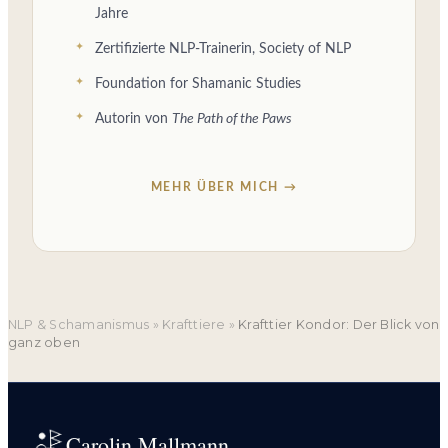
Jahre
Zertifizierte NLP-Trainerin, Society of NLP
Foundation for Shamanic Studies
Autorin von
The Path of the Paws
MEHR ÜBER MICH →
NLP & Schamanismus
»
Krafttiere
»
Krafttier Kondor: Der Blick von
ganz oben
Carolin Mallmann