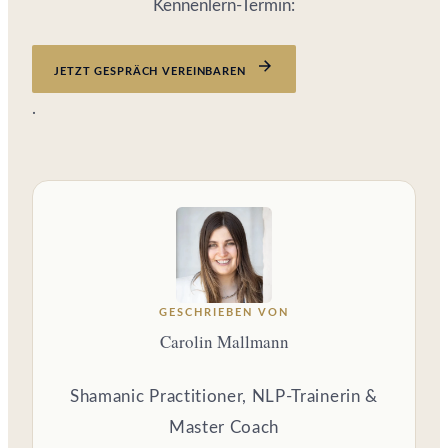
Kennenlern-Termin:
JETZT GESPRÄCH VEREINBAREN
.
GESCHRIEBEN VON
Carolin Mallmann
Shamanic Practitioner, NLP-Trainerin &
Master Coach