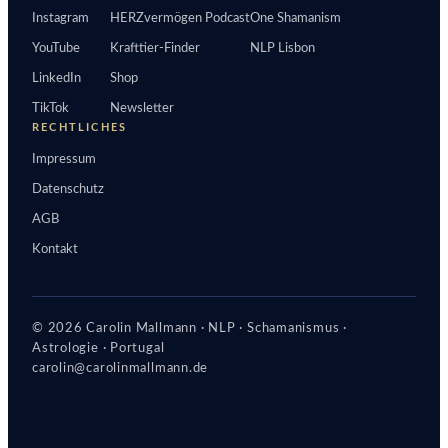
Instagram
HERZvermögen Podcast
One Shamanism
YouTube
Krafttier-Finder
NLP Lisbon
LinkedIn
Shop
TikTok
Newsletter
RECHTLICHES
Impressum
Datenschutz
AGB
Kontakt
© 2026 Carolin Mallmann · NLP · Schamanismus ·
Astrologie · Portugal
carolin@carolinmallmann.de