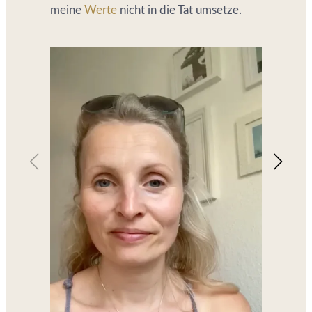
meine
Werte
nicht in die Tat umsetze.
Previous
Next