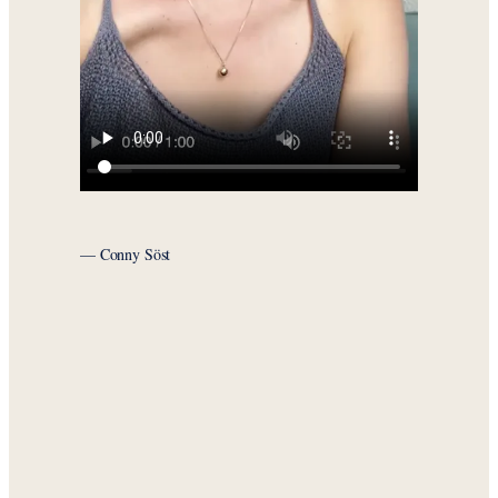
— Conny Söst