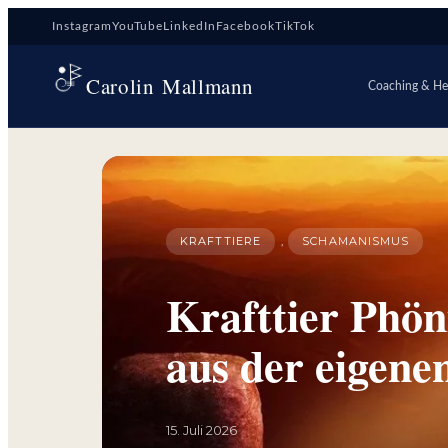
Zum
Instagram
YouTube
LinkedIn
Facebook
TikTok
Inhalt
springen
Carolin Mallmann
Coaching & Hei
KRAFTTIERE
, 
SCHAMANISMUS
Krafttier Phön
aus der eigene
15. Juli 2026