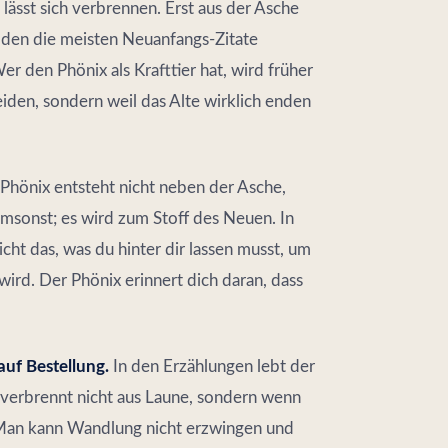
 lässt sich verbrennen. Erst aus der Asche
, den die meisten Neuanfangs-Zitate
r den Phönix als Krafttier hat, wird früher
eiden, sondern weil das Alte wirklich enden
Phönix entsteht nicht neben der Asche,
umsonst; es wird zum Stoff des Neuen. In
icht das, was du hinter dir lassen musst, um
ird. Der Phönix erinnert dich daran, dass
uf Bestellung.
In den Erzählungen lebt der
 verbrennt nicht aus Laune, sondern wenn
e: Man kann Wandlung nicht erzwingen und