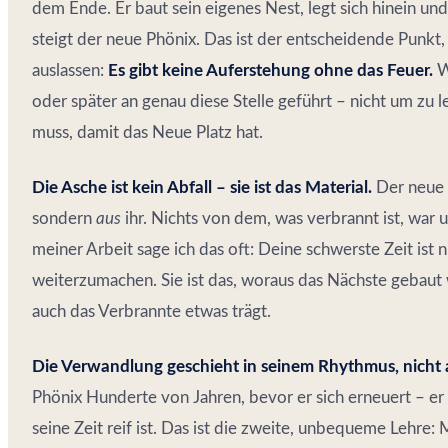
dem Ende. Er baut sein eigenes Nest, legt sich hinein und
steigt der neue Phönix. Das ist der entscheidende Punkt
auslassen:
Es gibt keine Auferstehung ohne das Feuer.
We
oder später an genau diese Stelle geführt – nicht um zu l
muss, damit das Neue Platz hat.
Die Asche ist kein Abfall – sie ist das Material.
Der neue 
sondern
aus
ihr. Nichts von dem, was verbrannt ist, war 
meiner Arbeit sage ich das oft: Deine schwerste Zeit ist n
weiterzumachen. Sie ist das, woraus das Nächste gebaut w
auch das Verbrannte etwas trägt.
Die Verwandlung geschieht in seinem Rhythmus, nicht a
Phönix Hunderte von Jahren, bevor er sich erneuert – er
seine Zeit reif ist. Das ist die zweite, unbequeme Lehr