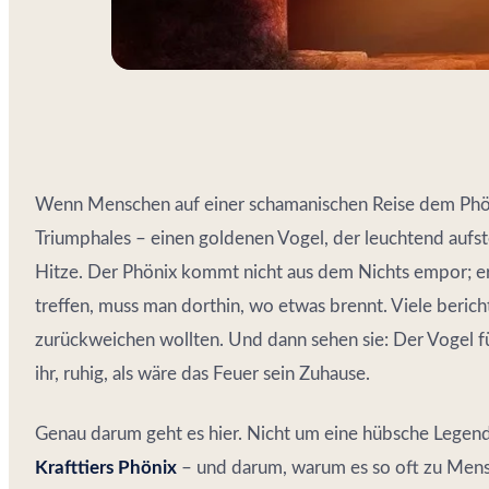
Wenn Menschen auf einer schamanischen Reise dem Phön
Triumphales – einen goldenen Vogel, der leuchtend aufstei
Hitze. Der Phönix kommt nicht aus dem Nichts empor; e
treffen, muss man dorthin, wo etwas brennt. Viele beric
zurückweichen wollten. Und dann sehen sie: Der Vogel für
ihr, ruhig, als wäre das Feuer sein Zuhause.
Genau darum geht es hier. Nicht um eine hübsche Legen
Krafttiers Phönix
– und darum, warum es so oft zu Men