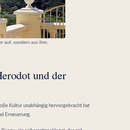
er auf, sondern aus ihm.
erodot und der
roße Kultur unabhängig hervorgebracht hat
nd Erneuerung.