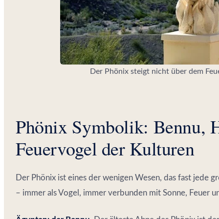
Der Phönix steigt nicht über dem Feu
Phönix Symbolik: Bennu, H
Feuervogel der Kulturen
Der Phönix ist eines der wenigen Wesen, das fast jede g
– immer als Vogel, immer verbunden mit Sonne, Feuer u