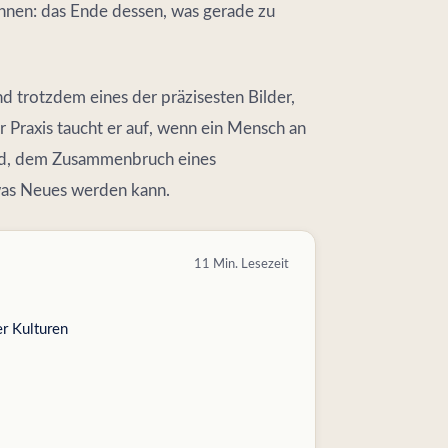
nnen: das Ende dessen, was gerade zu
nd trotzdem eines der präzisesten Bilder,
 Praxis taucht er auf, wenn ein Mensch an
ied, dem Zusammenbruch eines
twas Neues werden kann.
11 Min. Lesezeit
r Kulturen