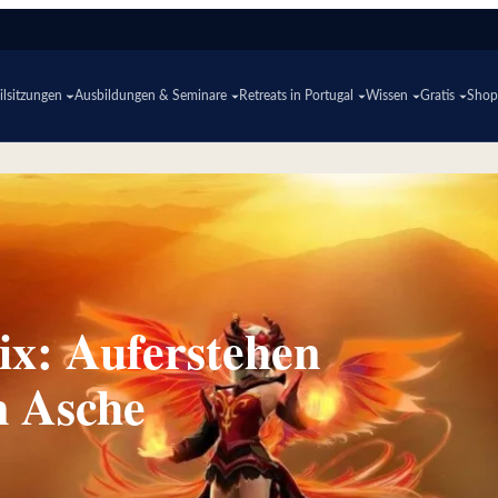
lsitzungen
Ausbildungen & Seminare
Retreats in Portugal
Wissen
Gratis
Sho
ix: Auferstehen
n Asche