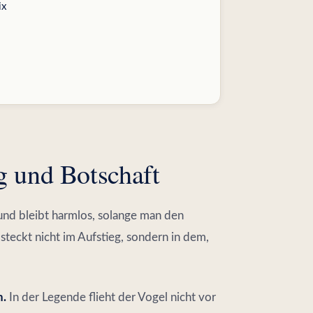
ix
g und Botschaft
 und bleibt harmlos, solange man den
steckt nicht im Aufstieg, sondern in dem,
h.
In der Legende flieht der Vogel nicht vor