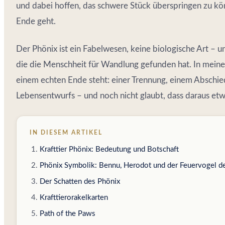
und dabei hoffen, das schwere Stück überspringen zu kö
Ende geht.
Der Phönix ist ein Fabelwesen, keine biologische Art – u
die die Menschheit für Wandlung gefunden hat. In meiner
einem echten Ende steht: einer Trennung, einem Absch
Lebensentwurfs – und noch nicht glaubt, dass daraus e
IN DIESEM ARTIKEL
Krafttier Phönix: Bedeutung und Botschaft
Phönix Symbolik: Bennu, Herodot und der Feuervogel de
Der Schatten des Phönix
Krafttierorakelkarten
Path of the Paws