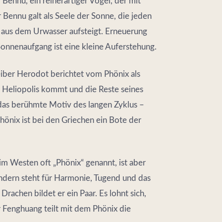
 Bennu, ein reiherartiger Vogel, der mit
ennu galt als Seele der Sonne, die jeden
 aus dem Urwasser aufsteigt. Erneuerung
r Sonnenaufgang ist eine kleine Auferstehung.
iber Herodot berichtet vom Phönix als
h Heliopolis kommt und die Reste seines
das berühmte Motiv des langen Zyklus –
önix ist bei den Griechen ein Bote der
m Westen oft „Phönix“ genannt, ist aber
ondern steht für Harmonie, Tugend und das
chen bildet er ein Paar. Es lohnt sich,
 Fenghuang teilt mit dem Phönix die