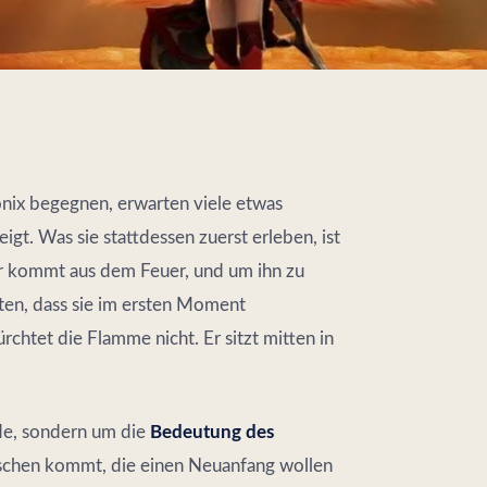
ix begegnen, erwarten viele etwas
gt. Was sie stattdessen zuerst erleben, ist
r kommt aus dem Feuer, und um ihn zu
hten, dass sie im ersten Moment
chtet die Flamme nicht. Er sitzt mitten in
de, sondern um die
Bedeutung des
schen kommt, die einen Neuanfang wollen