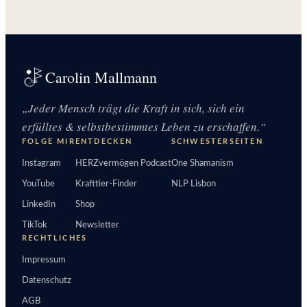
Carolin Mallmann
„Jeder Mensch trägt die Kraft in sich, sich ein
erfülltes & selbstbestimmtes Leben zu erschaffen.“
FOLGE MIR
ENTDECKEN
SCHWESTERSEITEN
Instagram
HERZvermögen Podcast
One Shamanism
YouTube
Krafttier-Finder
NLP Lisbon
LinkedIn
Shop
TikTok
Newsletter
RECHTLICHES
Impressum
Datenschutz
AGB