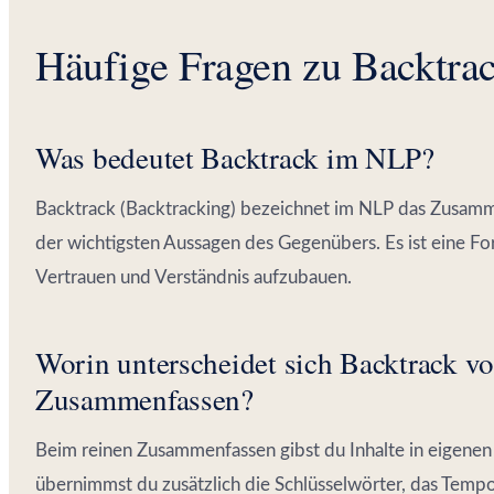
Häufige Fragen zu Backtra
Was bedeutet Backtrack im NLP?
Backtrack (Backtracking) bezeichnet im NLP das Zusam
der wichtigsten Aussagen des Gegenübers. Es ist eine Fo
Vertrauen und Verständnis aufzubauen.
Worin unterscheidet sich Backtrack v
Zusammenfassen?
Beim reinen Zusammenfassen gibst du Inhalte in eigene
übernimmst du zusätzlich die Schlüsselwörter, das Temp