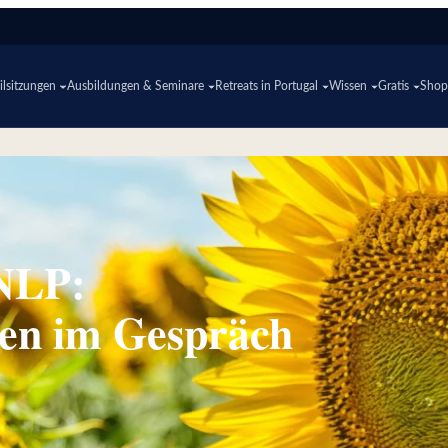
lsitzungen
Ausbildungen & Seminare
Retreats in Portugal
Wissen
Gratis
Sho
NLP:
en im Gespräch