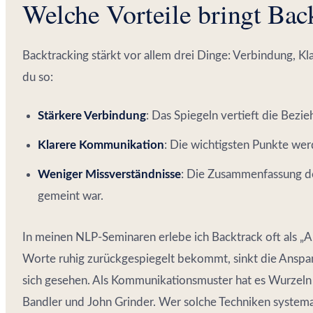
Welche Vorteile bringt Bac
Backtracking stärkt vor allem drei Dinge: Verbindung, Kla
du so:
Stärkere Verbindung
: Das Spiegeln vertieft die Bezi
Klarere Kommunikation
: Die wichtigsten Punkte wer
Weniger Missverständnisse
: Die Zusammenfassung de
gemeint war.
In meinen NLP-Seminaren erlebe ich Backtrack oft als 
Worte ruhig zurückgespiegelt bekommt, sinkt die Anspa
sich gesehen. Als Kommunikationsmuster hat es Wurzeln
Bandler und John Grinder. Wer solche Techniken system