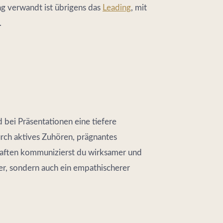
ng verwandt ist übrigens das
Leading
, mit
.
d bei Präsentationen eine tiefere
urch aktives Zuhören, prägnantes
haften kommunizierst du wirksamer und
der, sondern auch ein empathischerer