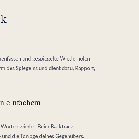
ck
menfassen und gespiegelte Wiederholen
rm des Spiegelns und dient dazu, Rapport,
on einfachem
n Worten wieder. Beim Backtrack
o und die Tonlage deines Gegenübers.