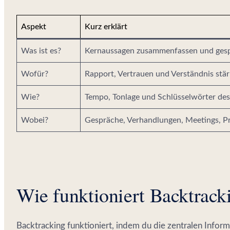
Aspekt
Kurz erklärt
Was ist es?
Kernaussagen zusammenfassen und gesp
Wofür?
Rapport, Vertrauen und Verständnis stä
Wie?
Tempo, Tonlage und Schlüsselwörter de
Wobei?
Gespräche, Verhandlungen, Meetings, P
Wie funktioniert Backtrack
Backtracking funktioniert, indem du die zentralen Infor