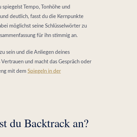
Du spiegelst Tempo, Tonhöhe und
und deutlich, fasst du die Kernpunkte
abei möglichst seine Schlüsselwörter zu
usammenfassung für ihn stimmig an.
zu sein und die Anliegen deines
s Vertrauen und macht das Gespräch oder
 eng mit dem
Spiegeln in der
st du Backtrack an?