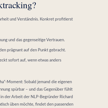
ktracking?
rheit und Verständnis. Konkret profitierst
ehung und das gegenseitige Vertrauen.
den prägnant auf den Punkt gebracht.
ckt sofort auf, wenn etwas anders
„Aha“-Moment: Sobald jemand die eigenen
nnung spürbar – und das Gegenüber fühlt
 in der Arbeit der NLP-Begründer Richard
atisch üben möchte, findet den passenden