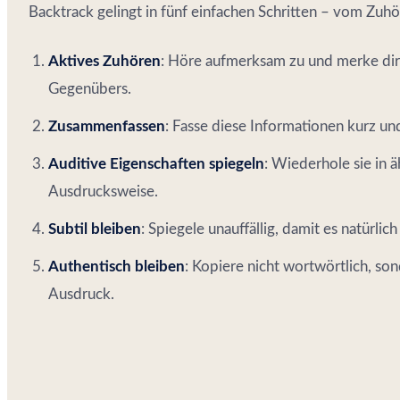
Backtrack gelingt in fünf einfachen Schritten – vom Zuh
Aktives Zuhören
: Höre aufmerksam zu und merke dir
Gegenübers.
Zusammenfassen
: Fasse diese Informationen kurz u
Auditive Eigenschaften spiegeln
: Wiederhole sie in
Ausdrucksweise.
Subtil bleiben
: Spiegele unauffällig, damit es natürli
Authentisch bleiben
: Kopiere nicht wortwörtlich, so
Ausdruck.