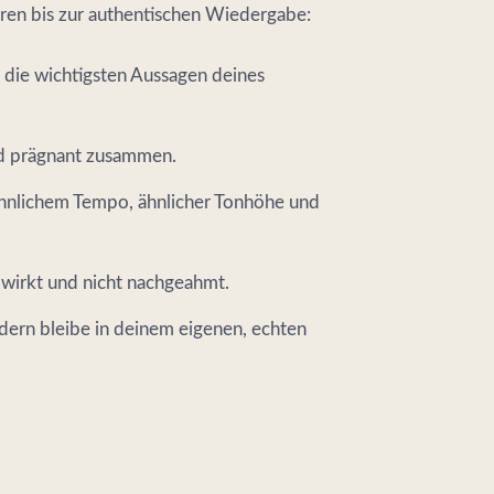
ören bis zur authentischen Wiedergabe:
 die wichtigsten Aussagen deines
nd prägnant zusammen.
 ähnlichem Tempo, ähnlicher Tonhöhe und
ch wirkt und nicht nachgeahmt.
ndern bleibe in deinem eigenen, echten