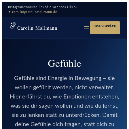
Zum
Instagram
YouTube
LinkedIn
Facebook
TikTok
Inhalt
✦ carolin@carolinmallmann.de
springen
Carolin Mallmann
ERSTGESPRÄCH
Gefühle
Gefühle sind Energie in Bewegung – sie
wollen gefühlt werden, nicht verwaltet.
Hier erfährst du, wie Emotionen entstehen,
was sie dir sagen wollen und wie du lernst,
sie zu lenken statt zu unterdrücken. Damit
deine Gefühle dich tragen, statt dich zu