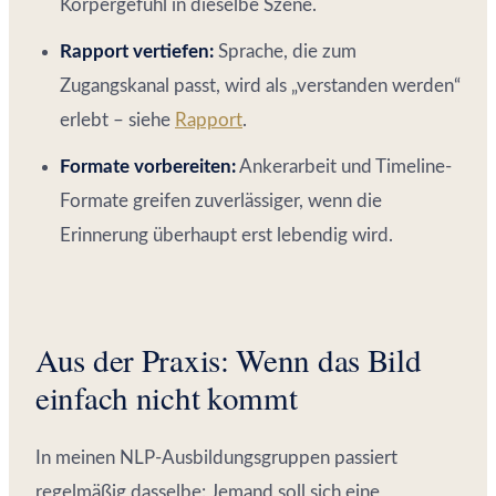
Körpergefühl in dieselbe Szene.
Rapport vertiefen:
Sprache, die zum
Zugangskanal passt, wird als „verstanden werden“
erlebt – siehe
Rapport
.
Formate vorbereiten:
Ankerarbeit und Timeline-
Formate greifen zuverlässiger, wenn die
Erinnerung überhaupt erst lebendig wird.
Aus der Praxis: Wenn das Bild
einfach nicht kommt
In meinen NLP-Ausbildungsgruppen passiert
regelmäßig dasselbe: Jemand soll sich eine