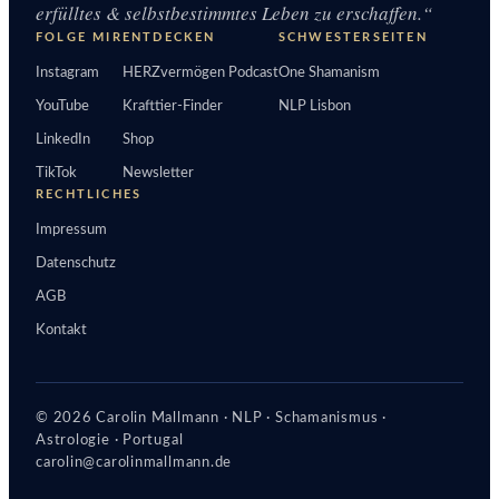
erfülltes & selbstbestimmtes Leben zu erschaffen.“
FOLGE MIR
ENTDECKEN
SCHWESTERSEITEN
Instagram
HERZvermögen Podcast
One Shamanism
YouTube
Krafttier-Finder
NLP Lisbon
LinkedIn
Shop
TikTok
Newsletter
RECHTLICHES
Impressum
Datenschutz
AGB
Kontakt
© 2026 Carolin Mallmann · NLP · Schamanismus ·
Astrologie · Portugal
carolin@carolinmallmann.de