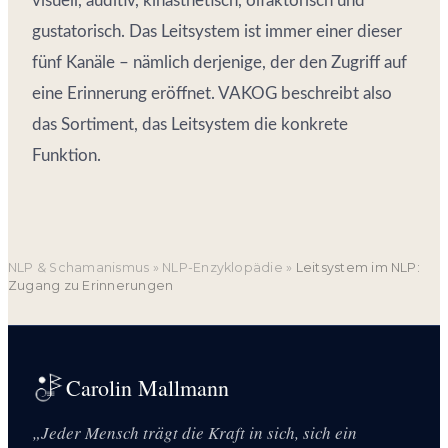
visuell, auditiv, kinästhetisch, olfaktorisch und
gustatorisch. Das Leitsystem ist immer einer dieser
fünf Kanäle – nämlich derjenige, der den Zugriff auf
eine Erinnerung eröffnet. VAKOG beschreibt also
das Sortiment, das Leitsystem die konkrete
Funktion.
NLP & Schamanismus
»
NLP-Enzyklopädie
»
Leitsystem im NLP:
Zugang zu Erinnerungen
Carolin Mallmann
„Jeder Mensch trägt die Kraft in sich, sich ein