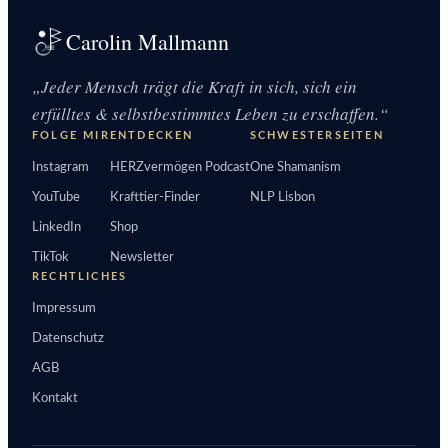
Carolin Mallmann
„Jeder Mensch trägt die Kraft in sich, sich ein
erfülltes & selbstbestimmtes Leben zu erschaffen.“
FOLGE MIR
ENTDECKEN
SCHWESTERSEITEN
Instagram
HERZvermögen Podcast
One Shamanism
YouTube
Krafttier-Finder
NLP Lisbon
LinkedIn
Shop
TikTok
Newsletter
RECHTLICHES
Impressum
Datenschutz
AGB
Kontakt