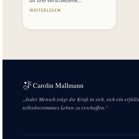
dir drei verschiedene…
WEITERLESEN
Carolin Mallmann
„Jeder Mensch trägt die Kraft in sich, sich ein erfüll
selbstbestimmtes Leben zu erschaffen.“