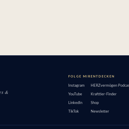
FOLGE MIR
ENTDECKEN
Instagram
HERZvermögen Podcas
tes &
YouTube
Krafttier-Finder
LinkedIn
Shop
TikTok
Newsletter