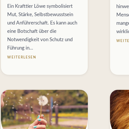
Ein Krafttier Löwe symbolisiert
hinweg
Mut, Stärke, Selbstbewusstsein
Mensc
und Anführerschaft. Es kann auch
mangel
eine Botschaft über die
wirkli
Notwendigkeit von Schutz und
WEIT
Führung in…
WEITERLESEN