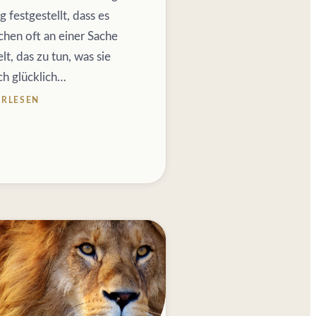
 festgestellt, dass es
hen oft an einer Sache
t, das zu tun, was sie
ch glücklich…
ERLESEN