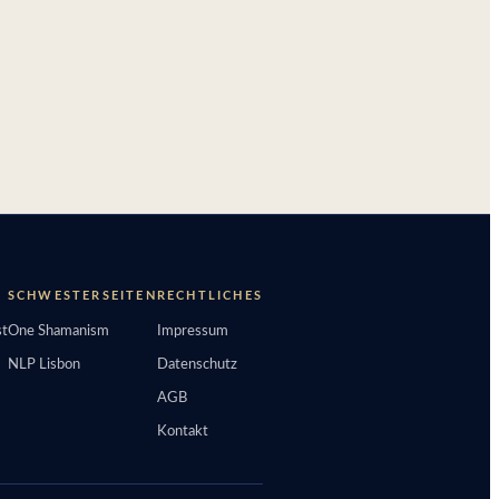
SCHWESTERSEITEN
RECHTLICHES
t
One Shamanism
Impressum
NLP Lisbon
Datenschutz
AGB
Kontakt