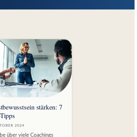
tbewusstsein stärken: 7
Tipps
KTOBER 2024
abe über viele Coachings