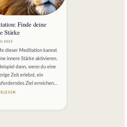
tation: Finde deine
e Stärke
NI 2022
lfe dieser Meditation kannst
ne innere Stärke aktivieren.
eispiel dann, wenn du eine
rige Zeit erlebst, ein
sforderndes Ziel erreichen…
ERLESEN