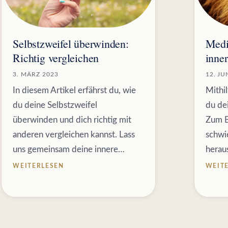
Selbstzweifel überwinden:
Medi
Richtig vergleichen
inner
3. MÄRZ 2023
12. JU
In diesem Artikel erfährst du, wie
Mithi
du deine Selbstzweifel
du dei
überwinden und dich richtig mit
Zum B
anderen vergleichen kannst. Lass
schwie
uns gemeinsam deine innere…
herau
WEITERLESEN
WEIT