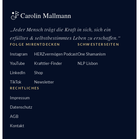
Carolin Mallmann
„Jeder Mensch trägt die Kraft in sich, sich ein
erfülltes & selbstbestimmtes Leben zu erschaffen.“
FOLGE MIR
ENTDECKEN
SCHWESTERSEITEN
Instagram
HERZvermögen Podcast
One Shamanism
YouTube
Krafttier-Finder
NLP Lisbon
LinkedIn
Shop
TikTok
Newsletter
RECHTLICHES
Impressum
Datenschutz
AGB
Kontakt