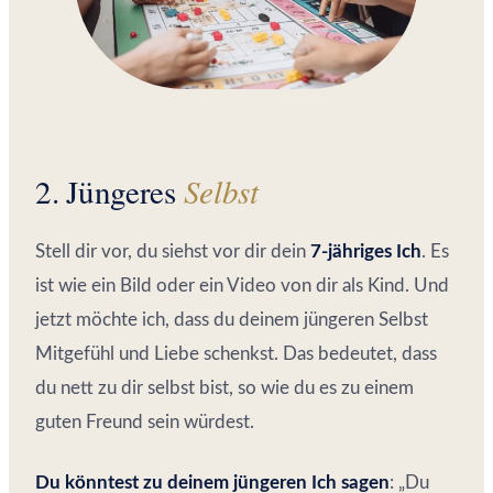
2. Jüngeres
Selbst
Stell dir vor, du siehst vor dir dein
7-jähriges Ich
. Es
ist wie ein Bild oder ein Video von dir als Kind. Und
jetzt möchte ich, dass du deinem jüngeren Selbst
Mitgefühl und Liebe schenkst. Das bedeutet, dass
du nett zu dir selbst bist, so wie du es zu einem
guten Freund sein würdest.
Du könntest zu deinem jüngeren Ich sagen
: „Du