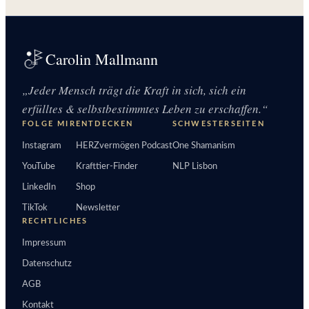
Carolin Mallmann
„Jeder Mensch trägt die Kraft in sich, sich ein
erfülltes & selbstbestimmtes Leben zu erschaffen.“
FOLGE MIR
ENTDECKEN
SCHWESTERSEITEN
Instagram
HERZvermögen Podcast
One Shamanism
YouTube
Krafttier-Finder
NLP Lisbon
LinkedIn
Shop
TikTok
Newsletter
RECHTLICHES
Impressum
Datenschutz
AGB
Kontakt