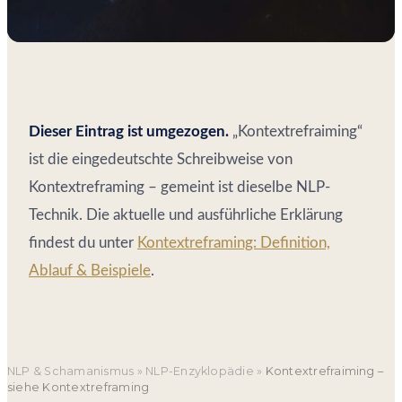
Dieser Eintrag ist umgezogen.
„Kontextrefraiming“
ist die eingedeutschte Schreibweise von
Kontextreframing – gemeint ist dieselbe NLP-
Technik. Die aktuelle und ausführliche Erklärung
findest du unter
Kontextreframing: Definition,
Ablauf & Beispiele
.
NLP & Schamanismus
»
NLP-Enzyklopädie
»
Kontextrefraiming –
siehe Kontextreframing