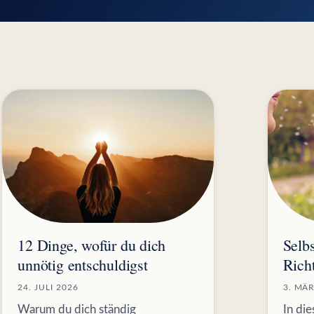
12 Dinge, wofür du dich
Selb
unnötig entschuldigst
Rich
24. JULI 2026
3. MÄ
Warum du dich ständig
In die