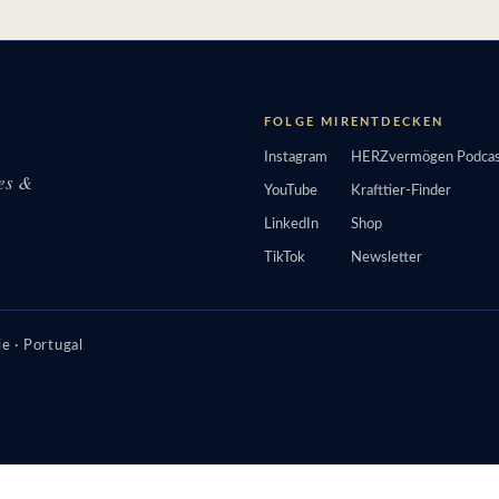
FOLGE MIR
ENTDECKEN
Instagram
HERZvermögen Podcas
tes &
YouTube
Krafttier-Finder
LinkedIn
Shop
TikTok
Newsletter
e · Portugal