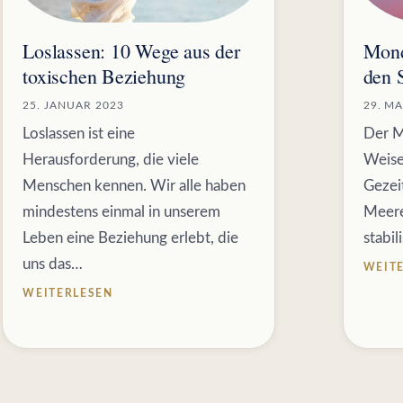
Loslassen: 10 Wege aus der
Mond
toxischen Beziehung
den 
25. JANUAR 2023
29. MA
Loslassen ist eine
Der Mo
Herausforderung, die viele
Weise
Menschen kennen. Wir alle haben
Gezei
mindestens einmal in unserem
Meere
Leben eine Beziehung erlebt, die
stabil
uns das…
WEIT
WEITERLESEN