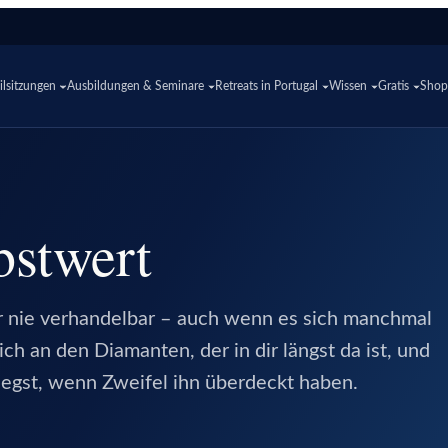
lsitzungen
Ausbildungen & Seminare
Retreats in Portugal
Wissen
Gratis
Sho
bstwert
ar nie verhandelbar – auch wenn es sich manchmal
ch an den Diamanten, der in dir längst da ist, und
ilegst, wenn Zweifel ihn überdeckt haben.