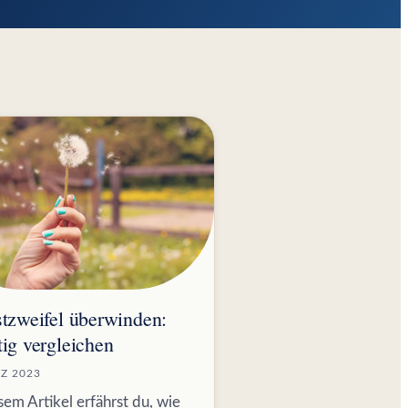
stzweifel überwinden:
tig vergleichen
RZ 2023
sem Artikel erfährst du, wie