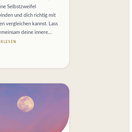
ine Selbstzweifel
inden und dich richtig mit
en vergleichen kannst. Lass
emeinsam deine innere…
ERLESEN