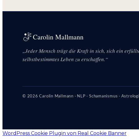
Carolin Mallmann
„Jeder Mensch trägt die Kraft in sich, sich ein erfüll
selbstbestimmtes Leben zu erschaffen.“
© 2026 Carolin Mallmann · NLP · Schamanismus · Astrologi
WordPress Cookie Plugin von Real Cookie Banner