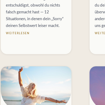
entschuldigst, obwohl du nichts
du de
falsch gemacht hast — 12
überw
Situationen, in denen dein „Sorry“
ander
deinen Selbstwert leiser macht.
uns g
WEITERLESEN
WEIT