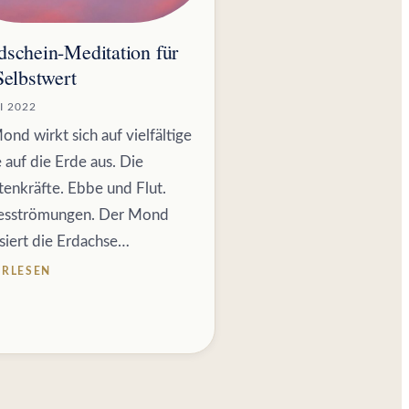
schein-Meditation für
Selbstwert
I 2022
nd wirkt sich auf vielfältige
 auf die Erde aus. Die
tenkräfte. Ebbe und Flut.
sströmungen. Der Mond
isiert die Erdachse…
ERLESEN