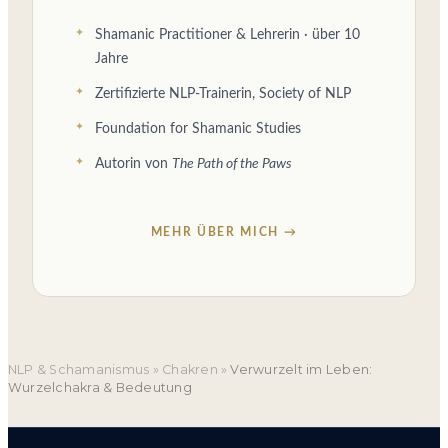
Shamanic Practitioner & Lehrerin · über 10
Jahre
Zertifizierte NLP-Trainerin, Society of NLP
Foundation for Shamanic Studies
Autorin von
The Path of the Paws
MEHR ÜBER MICH →
NLP & Schamanismus
»
Chakren
»
Verwurzelt im Leben:
Wurzelchakra & Bedeutung