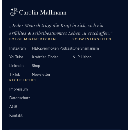
Carolin Mallmann
„Jeder Mensch trägt die Kraft in sich, sich ein
erfülltes & selbstbestimmtes Leben zu erschaffen.“
FOLGE MIR
ENTDECKEN
SCHWESTERSEITEN
Instagram
HERZvermögen Podcast
One Shamanism
YouTube
Krafttier-Finder
NLP Lisbon
LinkedIn
Shop
TikTok
Newsletter
RECHTLICHES
Impressum
Datenschutz
AGB
Kontakt