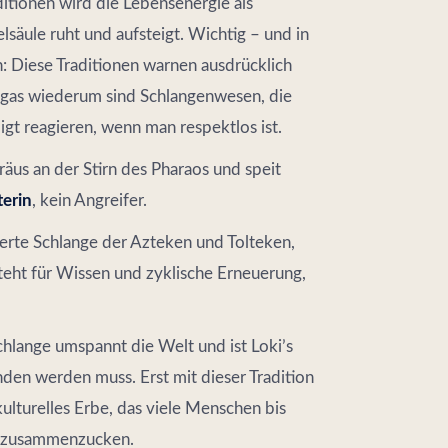
ditionen wird die Lebensenergie als
säule ruht und aufsteigt. Wichtig – und in
: Diese Traditionen warnen ausdrücklich
āgas wiederum sind Schlangenwesen, die
gt reagieren, wenn man respektlos ist.
räus an der Stirn des Pharaos und speit
erin
, kein Angreifer.
derte Schlange der Azteken und Tolteken,
teht für Wissen und zyklische Erneuerung,
lange umspannt die Welt und ist Loki’s
en werden muss. Erst mit dieser Tradition
ulturelles Erbe, das viele Menschen bis
e“ zusammenzucken.