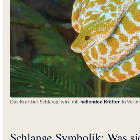
Das Krafttier Schlange wird mit
heilenden Kräften
in Verb
Schlange Symbolik: Was sie