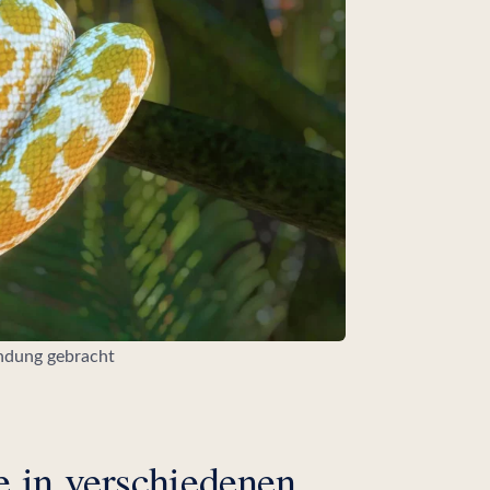
indung gebracht
 in verschiedenen