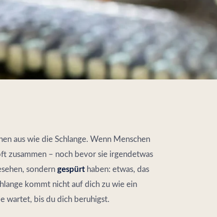
tionen aus wie die Schlange. Wenn Menschen
 oft zusammen – noch bevor sie irgendetwas
 gesehen, sondern
gespürt
haben: etwas, das
hlange kommt nicht auf dich zu wie ein
sie wartet, bis du dich beruhigst.