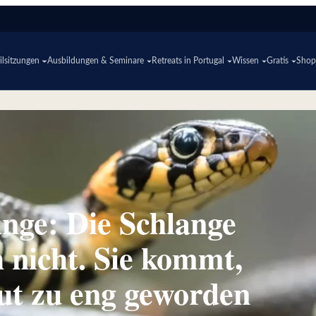
lsitzungen
Ausbildungen & Seminare
Retreats in Portugal
Wissen
Gratis
Sho
ange: Die Schlange
h nicht. Sie kommt,
ut zu eng geworden