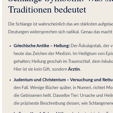
Traditionen bedeutet
Die Schlange ist wahrscheinlich das am stärksten aufgel
Deutungen widersprechen sich radikal. Genau das macht s
Griechische Antike – Heilung:
Der Äskulapstab, der v
heute das Zeichen der Medizin. Im Heiligtum von Ep
gehalten; Heilung geschah im Traumschlaf, dem
Inkuba
Hier ist sie kein Gift, sondern
Ärztin
.
Judentum und Christentum – Versuchung und Rettu
den Fall. Wenige Bücher später, in Numeri, richtet Mo
die Gebissenen heilt. Dasselbe Tier: Ursache und Heilm
die präziseste Beschreibung dessen, wie Schlangenene