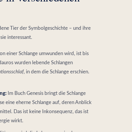
adene Tier der Symbolgeschichte – und ihre
ie interessant.
on einer Schlange umwunden wird, ist bis
idauros wurden lebende Schlangen
tionsschlaf
, in dem die Schlange erschien.
ng:
Im Buch Genesis bringt die Schlange
se eine eherne Schlange auf, deren Anblick
ittel. Das ist keine Inkonsequenz, das ist
rgie wirkt.