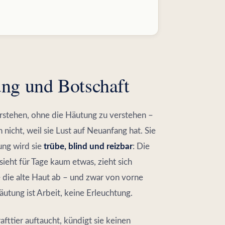
ung und Botschaft
verstehen, ohne die Häutung zu verstehen –
 nicht, weil sie Lust auf Neuanfang hat. Sie
ung wird sie
trübe, blind und reizbar
: Die
sieht für Tage kaum etwas, zieht sich
sie die alte Haut ab – und zwar von vorne
äutung ist Arbeit, keine Erleuchtung.
afttier auftaucht, kündigt sie keinen