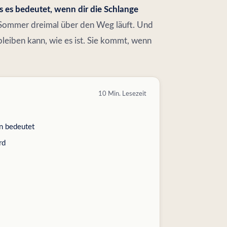
 es bedeutet, wenn dir die Schlange
 im Sommer dreimal über den Weg läuft. Und
bleiben kann, wie es ist. Sie kommt, wenn
10 Min. Lesezeit
n bedeutet
rd