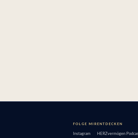
FOLGE MIR
ENTDECKEN
Instagram
HERZvermögen Podcas