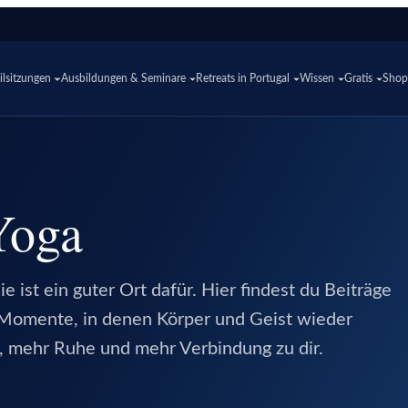
lsitzungen
Ausbildungen & Seminare
Retreats in Portugal
Wissen
Gratis
Sho
Yoga
e ist ein guter Ort dafür. Hier findest du Beiträge
Momente, in denen Körper und Geist wieder
, mehr Ruhe und mehr Verbindung zu dir.